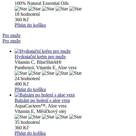
100% Natural Essential Oils
18 hodnotení
360 Kč
Přidat do košíku
Pro muže
Pro muže
Hydratační krém pro muže
Vitamin C, BlueShield®
Panthenol, Vitamín E, Aloe vera
24 hodnotení
490 Kč
Přidat do košíku
Balzám po holení s aloe vera
AquaCacteen™, Aloe vera
Vitamin E, Měsíčkový olej
35 hodnotení
360 Kč
Přidat do košíku