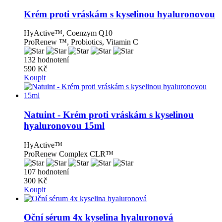
Krém proti vráskám s kyselinou hyaluronovou
HyActive™, Coenzym Q10
ProRenew ™, Probiotics, Vitamin C
132 hodnotení
590 Kč
Koupit
Natuint - Krém proti vráskám s kyselinou
hyaluronovou 15ml
HyActive™
ProRenew Complex CLR™
107 hodnotení
300 Kč
Koupit
Oční sérum 4x kyselina hyaluronová