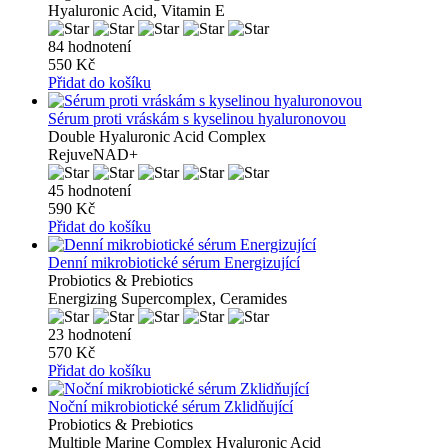
Hyaluronic Acid, Vitamin E
84 hodnotení
550 Kč
Přidat do košíku
Sérum proti vráskám s kyselinou hyaluronovou
Double Hyaluronic Acid Complex
RejuveNAD+
45 hodnotení
590 Kč
Přidat do košíku
Denní mikrobiotické sérum Energizující
Probiotics & Prebiotics
Energizing Supercomplex, Ceramides
23 hodnotení
570 Kč
Přidat do košíku
Noční mikrobiotické sérum Zklidňující
Probiotics & Prebiotics
Multiple Marine Complex Hyaluronic Acid