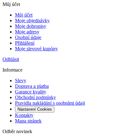
Můj účet
Můj účet
Moje objednávky
Moje dobropisy
Moje adresy
Osobní údaje
Přihlášení
Moje slevové kupóny
Odhlásit
Informace
Slevy
Doprava a platba
Garance kvality
Obchodní podmínky
Pravidla nakládání s osobními údaji
Nastavení Cookies
Kontakty
Mapa stránek
Odběr novinek