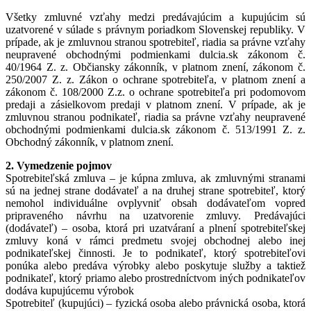
Všetky zmluvné vzťahy medzi predávajúcim a kupujúcim sú
uzatvorené v súlade s právnym poriadkom Slovenskej republiky. V
prípade, ak je zmluvnou stranou spotrebiteľ, riadia sa právne vzťahy
neupravené obchodnými podmienkami dulcia.sk zákonom č.
40/1964 Z. z. Občiansky zákonník, v platnom znení, zákonom č.
250/2007 Z. z. Zákon o ochrane spotrebiteľa, v platnom znení a
zákonom č. 108/2000 Z.z. o ochrane spotrebiteľa pri podomovom
predaji a zásielkovom predaji v platnom znení. V prípade, ak je
zmluvnou stranou podnikateľ, riadia sa právne vzťahy neupravené
obchodnými podmienkami dulcia.sk zákonom č. 513/1991 Z. z.
Obchodný zákonník, v platnom znení.
2. Vymedzenie pojmov
Spotrebiteľská zmluva – je kúpna zmluva, ak zmluvnými stranami
sú na jednej strane dodávateľ a na druhej strane spotrebiteľ, ktorý
nemohol individuálne ovplyvniť obsah dodávateľom vopred
pripraveného návrhu na uzatvorenie zmluvy. Predávajúci
(dodávateľ) – osoba, ktorá pri uzatváraní a plnení spotrebiteľskej
zmluvy koná v rámci predmetu svojej obchodnej alebo inej
podnikateľskej činnosti. Je to podnikateľ, ktorý spotrebiteľovi
ponúka alebo predáva výrobky alebo poskytuje služby a taktiež
podnikateľ, ktorý priamo alebo prostredníctvom iných podnikateľov
dodáva kupujúcemu výrobok
Spotrebiteľ (kupujúci) – fyzická osoba alebo právnická osoba, ktorá