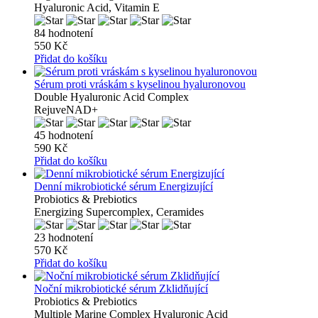
Hyaluronic Acid, Vitamin E
84 hodnotení
550 Kč
Přidat do košíku
Sérum proti vráskám s kyselinou hyaluronovou
Double Hyaluronic Acid Complex
RejuveNAD+
45 hodnotení
590 Kč
Přidat do košíku
Denní mikrobiotické sérum Energizující
Probiotics & Prebiotics
Energizing Supercomplex, Ceramides
23 hodnotení
570 Kč
Přidat do košíku
Noční mikrobiotické sérum Zklidňující
Probiotics & Prebiotics
Multiple Marine Complex Hyaluronic Acid