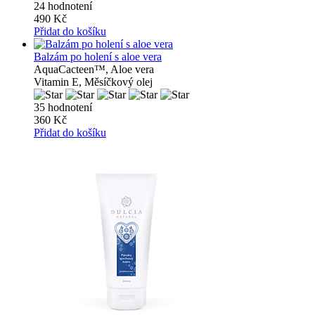
24 hodnotení
490 Kč
Přidat do košíku
Balzám po holení s aloe vera
AquaCacteen™, Aloe vera
Vitamin E, Měsíčkový olej
35 hodnotení
360 Kč
Přidat do košíku