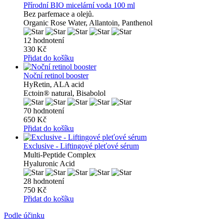
Přírodní BIO micelární voda 100 ml
Bez parfemace a olejů.
Organic Rose Water, Allantoin, Panthenol
12 hodnotení
330 Kč
Přidat do košíku
Noční retinol booster
HyRetin, ALA acid
Ectoin® natural, Bisabolol
70 hodnotení
650 Kč
Přidat do košíku
Exclusive - Liftingové pleťové sérum
Multi-Peptide Complex
Hyaluronic Acid
28 hodnotení
750 Kč
Přidat do košíku
Podle účinku