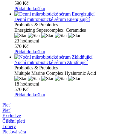
590 Kč
Přidat do košíku
Denní mikrobiotické sérum Energizující
Probiotics & Prebiotics
Energizing Supercomplex, Ceramides
23 hodnotení
570 Kč
Přidat do košíku
Noční mikrobiotické sérum Zklidňující
Probiotics & Prebiotics
Multiple Marine Complex Hyaluronic Acid
18 hodnotení
570 Kč
Přidat do košíku
Pleť
Pleť
Exclusive
Čištění pleti
Tonery
Pleťová séra