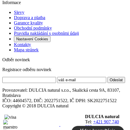
Informace
Slevy
Doprava a platba
Garance kvality
Obchodní podmínky
Pravidla nakládání s osobními údaji
Nastavení Cookies
Kontakty
Mapa stránek
Odběr novinek
Registrace odběru novinek
Provozovatel: DULCIA natural s.r.o., Skalická cesta 9A, 83107,
Bratislava
IČO: 44604572, DIČ: 2022751522, IČ DPH: SK2022751522
Copyright © 2018 DULCIA natural
DULCIA natural
Tel:
+421 907 740
323