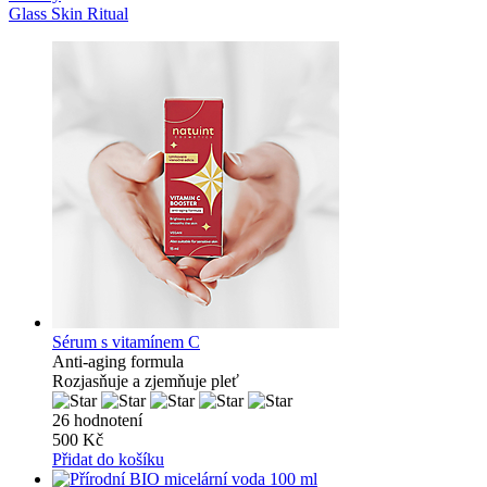
Glass Skin Ritual
Sérum s vitamínem C
Anti-aging formula
Rozjasňuje a zjemňuje pleť
26 hodnotení
500 Kč
Přidat do košíku