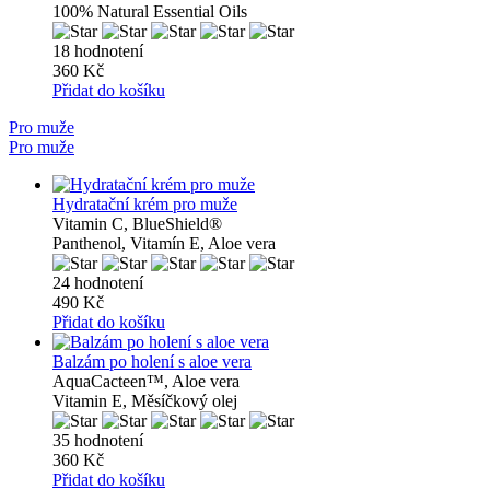
100% Natural Essential Oils
18 hodnotení
360 Kč
Přidat do košíku
Pro muže
Pro muže
Hydratační krém pro muže
Vitamin C, BlueShield®
Panthenol, Vitamín E, Aloe vera
24 hodnotení
490 Kč
Přidat do košíku
Balzám po holení s aloe vera
AquaCacteen™, Aloe vera
Vitamin E, Měsíčkový olej
35 hodnotení
360 Kč
Přidat do košíku