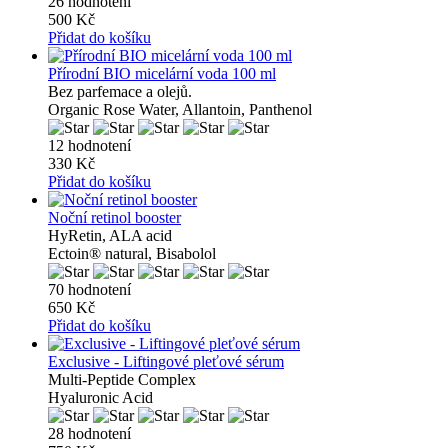
26 hodnotení
500 Kč
Přidat do košíku
Přírodní BIO micelární voda 100 ml
Bez parfemace a olejů.
Organic Rose Water, Allantoin, Panthenol
12 hodnotení
330 Kč
Přidat do košíku
Noční retinol booster
HyRetin, ALA acid
Ectoin® natural, Bisabolol
70 hodnotení
650 Kč
Přidat do košíku
Exclusive - Liftingové pleťové sérum
Multi-Peptide Complex
Hyaluronic Acid
28 hodnotení