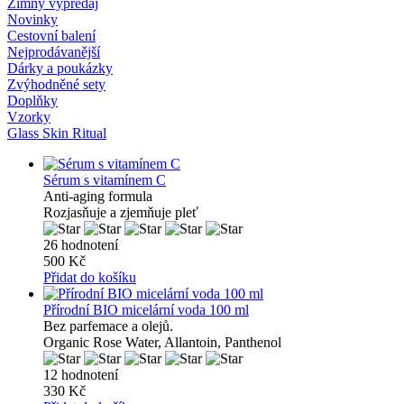
Zimný výpredaj
Novinky
Cestovní balení
Nejprodávanější
Dárky a poukázky
Zvýhodněné sety
Doplňky
Vzorky
Glass Skin Ritual
Sérum s vitamínem C
Anti-aging formula
Rozjasňuje a zjemňuje pleť
26 hodnotení
500 Kč
Přidat do košíku
Přírodní BIO micelární voda 100 ml
Bez parfemace a olejů.
Organic Rose Water, Allantoin, Panthenol
12 hodnotení
330 Kč