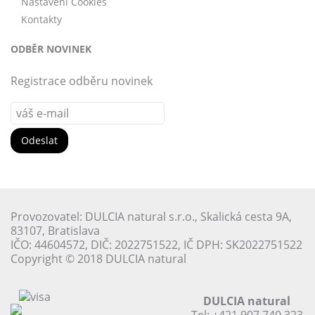
Nastavení Cookies
Kontakty
ODBĚR NOVINEK
Registrace odběru novinek
Provozovatel: DULCIA natural s.r.o., Skalická cesta 9A,
83107, Bratislava
IČO: 44604572, DIČ: 2022751522, IČ DPH: SK2022751522
Copyright © 2018 DULCIA natural
DULCIA natural
Tel:
+421 907 740 323