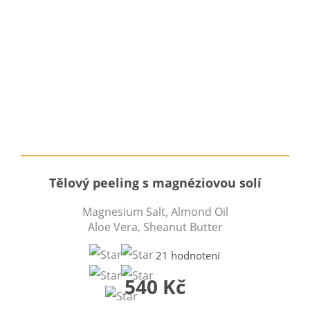
Tělový peeling s magnéziovou solí
Magnesium Salt, Almond Oil
Aloe Vera, Sheanut Butter
21 hodnotení
540 Kč