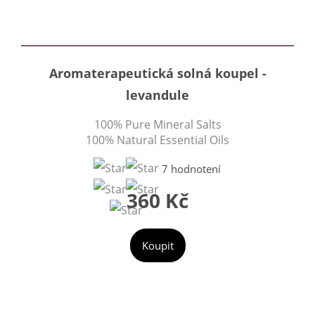
Aromaterapeutická solná koupel -
levandule
100% Pure Mineral Salts
100% Natural Essential Oils
7 hodnotení
360 Kč
Koupit