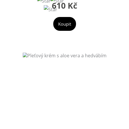
610 Kč
Koupit