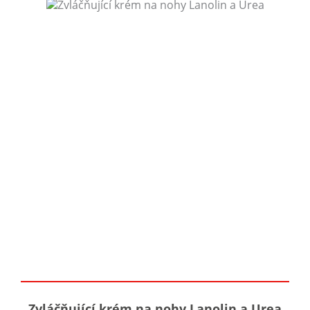
Zvláčňující krém na nohy Lanolin a Urea