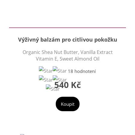
Výživný balzám pro citlivou pokožku
Organic Shea Nut Butter, Vanilla Extract
Vitamin E, Sweet Almond Oil
18 hodnotení
540 Kč
Koupit