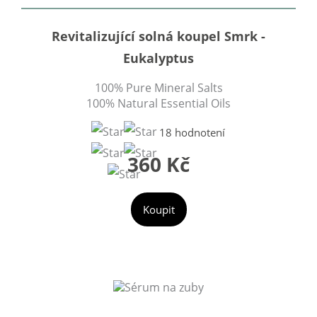
Revitalizující solná koupel Smrk -
Eukalyptus
100% Pure Mineral Salts
100% Natural Essential Oils
18 hodnotení
360 Kč
Koupit