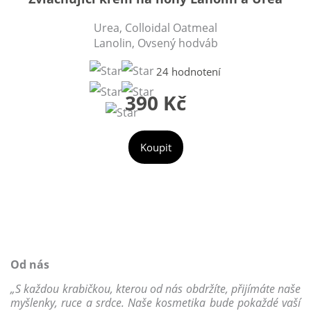
Urea, Colloidal Oatmeal
Lanolin, Ovsený hodváb
24 hodnotení
390 Kč
Koupit
Od nás
„S každou krabičkou, kterou od nás obdržíte, přijímáte naše
myšlenky, ruce a srdce. Naše kosmetika bude pokaždé vaší