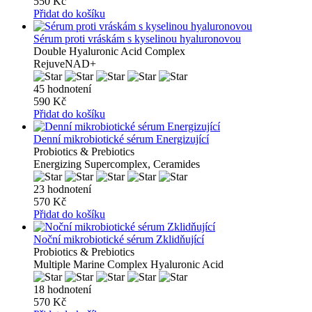
550 Kč
Přidat do košíku
Sérum proti vráskám s kyselinou hyaluronovou
Double Hyaluronic Acid Complex
RejuveNAD+
45 hodnotení
590 Kč
Přidat do košíku
Denní mikrobiotické sérum Energizující
Probiotics & Prebiotics
Energizing Supercomplex, Ceramides
23 hodnotení
570 Kč
Přidat do košíku
Noční mikrobiotické sérum Zklidňující
Probiotics & Prebiotics
Multiple Marine Complex Hyaluronic Acid
18 hodnotení
570 Kč