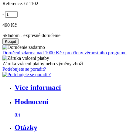
Reference:
611102
-
+
490 Kč
Skladom
- expresné doručenie
Doručení zdarma nad 1000 Kč / pro členy věrnostního programu
Záruka vrácení platby nebo výměny zboží
Potřebujete se poradit?
Více informací
Hodnocení
(0)
Otázky