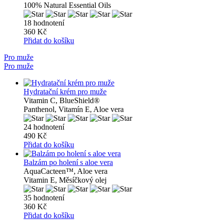
100% Natural Essential Oils
18 hodnotení
360 Kč
Přidat do košíku
Pro muže
Pro muže
Hydratační krém pro muže
Vitamin C, BlueShield®
Panthenol, Vitamín E, Aloe vera
24 hodnotení
490 Kč
Přidat do košíku
Balzám po holení s aloe vera
AquaCacteen™, Aloe vera
Vitamin E, Měsíčkový olej
35 hodnotení
360 Kč
Přidat do košíku