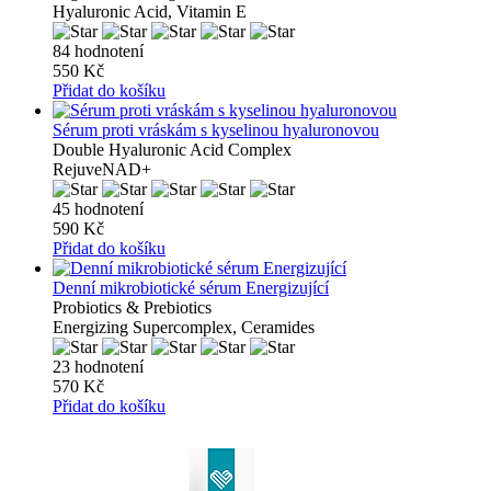
Hyaluronic Acid, Vitamin E
84 hodnotení
550 Kč
Přidat do košíku
Sérum proti vráskám s kyselinou hyaluronovou
Double Hyaluronic Acid Complex
RejuveNAD+
45 hodnotení
590 Kč
Přidat do košíku
Denní mikrobiotické sérum Energizující
Probiotics & Prebiotics
Energizing Supercomplex, Ceramides
23 hodnotení
570 Kč
Přidat do košíku