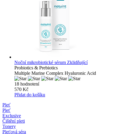
Noční mikrobiotické sérum Zklidňující
Probiotics & Prebiotics
Multiple Marine Complex Hyaluronic Acid
18 hodnotení
570 Kč
Přidat do košíku
Pleť
Pleť
Exclusive
Čištění pleti
Tonery
Pleťová séra