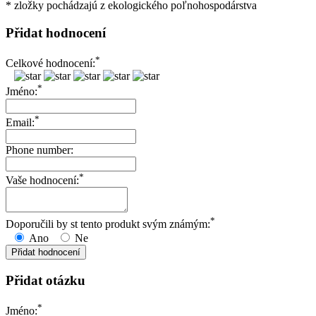
* zložky pochádzajú z ekologického poľnohospodárstva
Přidat hodnocení
*
Celkové hodnocení:
*
Jméno:
*
Email:
Phone number:
*
Vaše hodnocení:
*
Doporučili by st tento produkt svým známým:
Ano
Ne
Přidat otázku
*
Jméno: