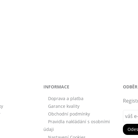
INFORMACE
ODBĚR
Doprava a platba
Regist
ky
Garance kvality
y
Obchodní podmínky
Pravidla nakládání s osobními
údaji
Nastavení Cookies