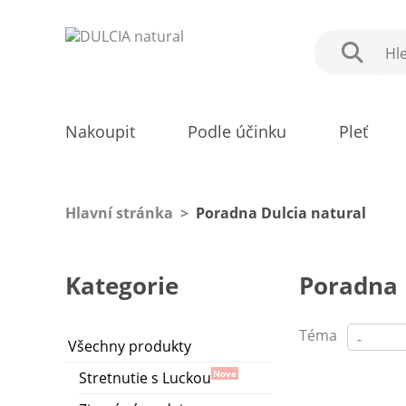
Nakoupit
Podle účinku
Pleť
Hlavní stránka
>
Poradna Dulcia natural
Kategorie
Poradna 
Téma
Všechny produkty
Nove
Stretnutie s Luckou