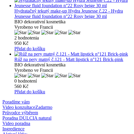
Hydratačný tekutý make-up Hydra Jeunesse č.22 - Hydra
Jeunesse fluid foundation n°22 Rosy beige 30 ml
BIO dekorativní kosmetika
Vyrobeno ve Francii
2 hodnotenia
950 Kč
Přidat do košíku
Rúž na pery matný č.121 - Matt lipstick n°121 Brick-pink
BIO dekorativní kosmetika
Vyrobeno ve Francii
0 hodnotení
560 Kč
Přidat do košíku
Poradíme vám
Video konzultace
Zadarmo
Průvodce výběrem
Poradna DULCIA natural
Video poradna
Ingredience