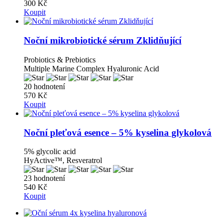
300 Kč
Koupit
Noční mikrobiotické sérum Zklidňující
Probiotics & Prebiotics
Multiple Marine Complex Hyaluronic Acid
20 hodnotení
570 Kč
Koupit
Noční pleťová esence – 5% kyselina glykolová
5% glycolic acid
HyActive™, Resveratrol
23 hodnotení
540 Kč
Koupit