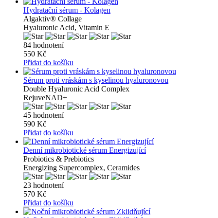
Hydratační sérum - Kolagen
Algaktiv® Collage
Hyaluronic Acid, Vitamin E
84 hodnotení
550 Kč
Přidat do košíku
Sérum proti vráskám s kyselinou hyaluronovou
Double Hyaluronic Acid Complex
RejuveNAD+
45 hodnotení
590 Kč
Přidat do košíku
Denní mikrobiotické sérum Energizující
Probiotics & Prebiotics
Energizing Supercomplex, Ceramides
23 hodnotení
570 Kč
Přidat do košíku