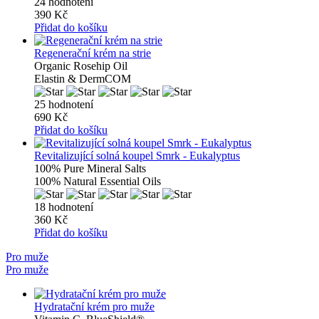
24 hodnotení
390 Kč
Přidat do košíku
Regenerační krém na strie
Organic Rosehip Oil
Elastin & DermCOM
25 hodnotení
690 Kč
Přidat do košíku
Revitalizující solná koupel Smrk - Eukalyptus
100% Pure Mineral Salts
100% Natural Essential Oils
18 hodnotení
360 Kč
Přidat do košíku
Pro muže
Pro muže
Hydratační krém pro muže