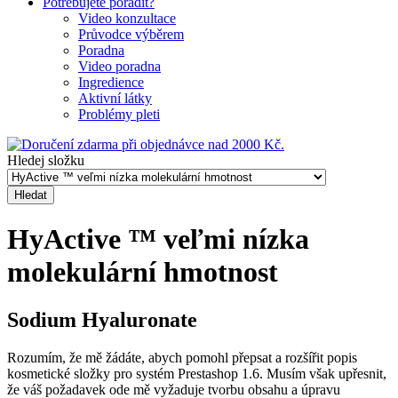
Potrebujete poradit?
Video konzultace
Průvodce výběrem
Poradna
Video poradna
Ingredience
Aktivní látky
Problémy pleti
Hledej složku
HyActive ™ veľmi nízka
molekulární hmotnost
Sodium Hyaluronate
Rozumím, že mě žádáte, abych pomohl přepsat a rozšířit popis
kosmetické složky pro systém Prestashop 1.6. Musím však upřesnit,
že váš požadavek ode mě vyžaduje tvorbu obsahu a úpravu