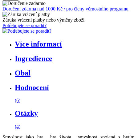
Doručení zdarma nad 1000 Kč / pro členy věrnostního programu
Záruka vrácení platby nebo výměny zboží
Potřebujete se poradit?
Více informací
Ingredience
Obal
Hodnocení
(6)
Otázky
(4)
Smyslnost jako hra... hra života... smyslnost spojená s bytím,