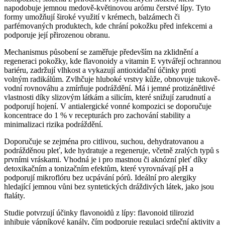
napodobuje jemnou medově-květinovou arómu čerstvé lípy. Tyto
formy umožňují široké využití v krémech, balzámech či
parfémovaných produktech, kde chrání pokožku před infekcemi a
podporuje její přirozenou obranu.
Mechanismus působení se zaměřuje především na zklidnění a
regeneraci pokožky, kde flavonoidy a vitamin E vytvářejí ochrannou
bariéru, zadržují vlhkost a vykazují antioxidační účinky proti
volným radikálům. Zvlhčuje hluboké vrstvy kůže, obnovuje tukově-
vodní rovnováhu a zmírňuje podráždění. Má i jemné protizánětlivé
vlastnosti díky slizovým látkám a silicím, které snižují zarudnutí a
podporují hojení. V antialergické vonné kompozici se doporučuje
koncentrace do 1 % v recepturách pro zachování stability a
minimalizaci rizika podráždění.
Doporučuje se zejména pro citlivou, suchou, dehydratovanou a
podrážděnou pleť, kde hydratuje a regeneruje, včetně zralých typů s
prvními vráskami. Vhodná je i pro mastnou či aknózní pleť díky
detoxikačním a tonizačním efektům, které vyrovnávají pH a
podporují mikroflóru bez ucpávání pórů. Ideální pro alergiky
hledající jemnou vůni bez syntetických dráždivých látek, jako jsou
ftaláty.
Studie potvrzují účinky flavonoidů z lípy: flavonoid tilirozid
inhibuje vápníkové kanály, čím podporuje regulaci srdeční aktivity a