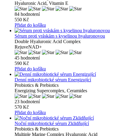
Hyaluronic Acid, Vitamin E
84 hodnotení
550 Kč
Přidat do košíku
Sérum proti vráskám s kyselinou hyaluronovou
Double Hyaluronic Acid Complex
RejuveNAD+
45 hodnotení
590 Kč
Přidat do košíku
Denní mikrobiotické sérum Energizující
Probiotics & Prebiotics
Energizing Supercomplex, Ceramides
23 hodnotení
570 Kč
Přidat do košíku
Noční mikrobiotické sérum Zklidňující
Probiotics & Prebiotics
Multiple Marine Complex Hyaluronic Acid