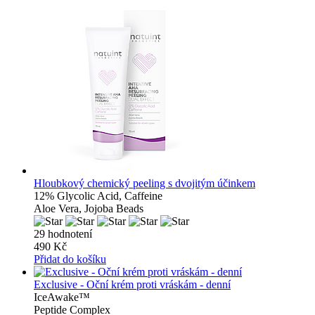
Hloubkový chemický peeling s dvojitým účinkem
12% Glycolic Acid, Caffeine
Aloe Vera, Jojoba Beads
29 hodnotení
490 Kč
Přidat do košíku
Exclusive - Oční krém proti vráskám - denní
IceAwake™
Peptide Complex