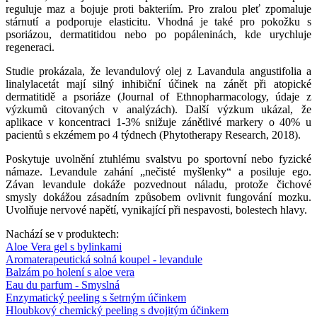
reguluje maz a bojuje proti bakteriím. Pro zralou pleť zpomaluje
stárnutí a podporuje elasticitu. Vhodná je také pro pokožku s
psoriázou, dermatitidou nebo po popáleninách, kde urychluje
regeneraci.
Studie prokázala, že levandulový olej z Lavandula angustifolia a
linalylacetát mají silný inhibiční účinek na zánět při atopické
dermatitidě a psoriáze (Journal of Ethnopharmacology, údaje z
výzkumů citovaných v analýzách). Další výzkum ukázal, že
aplikace v koncentraci 1-3% snižuje zánětlivé markery o 40% u
pacientů s ekzémem po 4 týdnech (Phytotherapy Research, 2018).
Poskytuje uvolnění ztuhlému svalstvu po sportovní nebo fyzické
námaze. Levandule zahání „nečisté myšlenky“ a posiluje ego.
Závan levandule dokáže pozvednout náladu, protože čichové
smysly dokážou zásadním způsobem ovlivnit fungování mozku.
Uvolňuje nervové napětí, vynikající při nespavosti, bolestech hlavy.
Nachází se v produktech:
Aloe Vera gel s bylinkami
Aromaterapeutická solná koupel - levandule
Balzám po holení s aloe vera
Eau du parfum - Smyslná
Enzymatický peeling s šetrným účinkem
Hloubkový chemický peeling s dvojitým účinkem