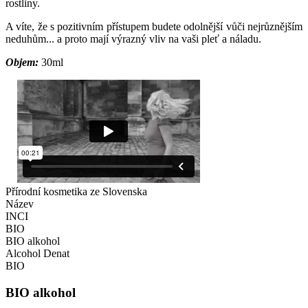
rostliny.
A víte, že s pozitivním přístupem budete odolnější vůči nejrůznějším
neduhům... a proto mají výrazný vliv na vaši pleť a náladu.
Objem:
30ml
Přírodní kosmetika ze Slovenska
Název
INCI
BIO
BIO alkohol
Alcohol Denat
BIO
BIO alkohol