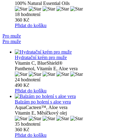
100% Natural Essential Oils
18 hodnotení
360 Kč
Přidat do košíku
Pro muže
Pro muže
Hydratační krém pro muže
Vitamin C, BlueShield®
Panthenol, Vitamín E, Aloe vera
24 hodnotení
490 Kč
Přidat do košíku
Balzám po holení s aloe vera
AquaCacteen™, Aloe vera
Vitamin E, Měsíčkový olej
35 hodnotení
360 Kč
Přidat do košíku