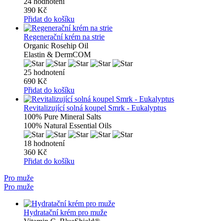
24 hodnotení
390 Kč
Přidat do košíku
Regenerační krém na strie
Organic Rosehip Oil
Elastin & DermCOM
25 hodnotení
690 Kč
Přidat do košíku
Revitalizující solná koupel Smrk - Eukalyptus
100% Pure Mineral Salts
100% Natural Essential Oils
18 hodnotení
360 Kč
Přidat do košíku
Pro muže
Pro muže
Hydratační krém pro muže