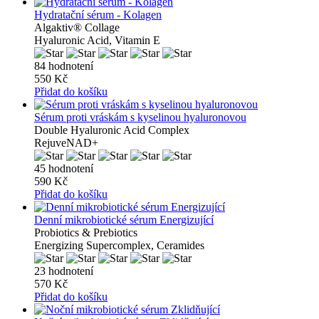
Hydratační sérum - Kolagen
Algaktiv® Collage
Hyaluronic Acid, Vitamin E
84 hodnotení
550 Kč
Přidat do košíku
Sérum proti vráskám s kyselinou hyaluronovou
Double Hyaluronic Acid Complex
RejuveNAD+
45 hodnotení
590 Kč
Přidat do košíku
Denní mikrobiotické sérum Energizující
Probiotics & Prebiotics
Energizing Supercomplex, Ceramides
23 hodnotení
570 Kč
Přidat do košíku