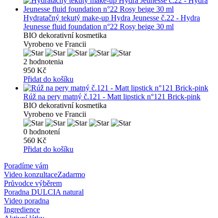
Hydratačný tekutý make-up Hydra Jeunesse č.22 - Hydra
Jeunesse fluid foundation n°22 Rosy beige 30 ml
BIO dekorativní kosmetika
Vyrobeno ve Francii
2 hodnotenia
950 Kč
Přidat do košíku
Rúž na pery matný č.121 - Matt lipstick n°121 Brick-pink
BIO dekorativní kosmetika
Vyrobeno ve Francii
0 hodnotení
560 Kč
Přidat do košíku
Poradíme vám
Video konzultace
Zadarmo
Průvodce výběrem
Poradna DULCIA natural
Video poradna
Ingredience