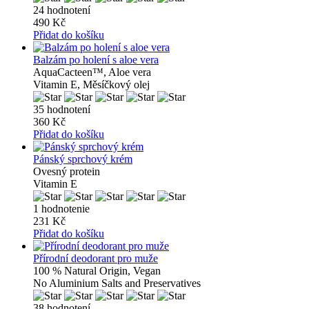
24 hodnotení
490 Kč
Přidat do košíku
Balzám po holení s aloe vera
AquaCacteen™, Aloe vera
Vitamin E, Měsíčkový olej
35 hodnotení
360 Kč
Přidat do košíku
Pánský sprchový krém
Ovesný protein
Vitamin E
1 hodnotenie
231 Kč
Přidat do košíku
Přírodní deodorant pro muže
100 % Natural Origin, Vegan
No Aluminium Salts and Preservatives
38 hodnotení