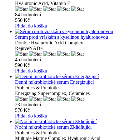
Hyaluronic Acid, Vitamin E
84 hodnotení
550 Kč
Přidat do košíku
Sérum proti vráskám s kyselinou hyaluronovou
Double Hyaluronic Acid Complex
RejuveNAD+
45 hodnotení
590 Kč
Přidat do košíku
Denní mikrobiotické sérum Energizující
Probiotics & Prebiotics
Energizing Supercomplex, Ceramides
23 hodnotení
570 Kč
Přidat do košíku
Noční mikrobiotické sérum Zklidňující
Probiotics & Prebiotics
Multiple Marine Complex Hyaluronic Acid