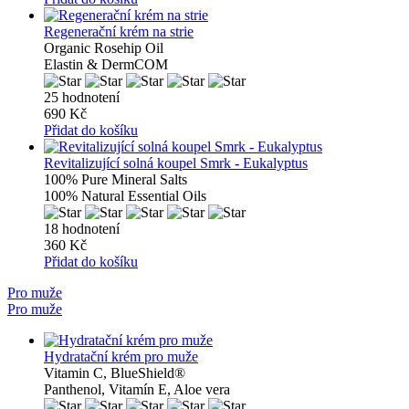
Regenerační krém na strie
Organic Rosehip Oil
Elastin & DermCOM
25 hodnotení
690 Kč
Přidat do košíku
Revitalizující solná koupel Smrk - Eukalyptus
100% Pure Mineral Salts
100% Natural Essential Oils
18 hodnotení
360 Kč
Přidat do košíku
Pro muže
Pro muže
Hydratační krém pro muže
Vitamin C, BlueShield®
Panthenol, Vitamín E, Aloe vera