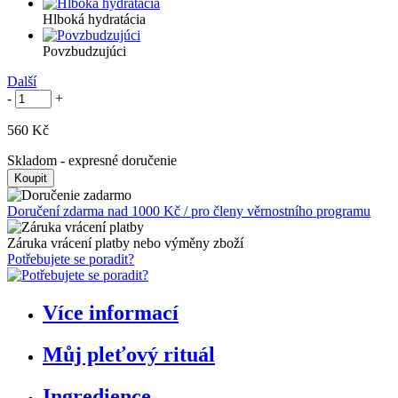
Hlboká hydratácia
Povzbudzujúci
Další
-
+
560 Kč
Skladom
- expresné doručenie
Doručení zdarma nad 1000 Kč / pro členy věrnostního programu
Záruka vrácení platby nebo výměny zboží
Potřebujete se poradit?
Více informací
Můj pleťový rituál
Ingredience