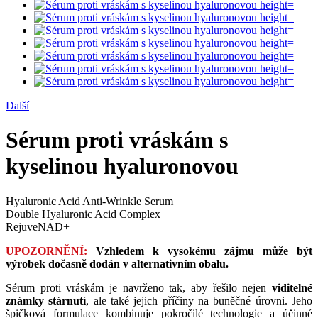
Další
Sérum proti vráskám s
kyselinou hyaluronovou
Hyaluronic Acid Anti-Wrinkle Serum
Double Hyaluronic Acid Complex
RejuveNAD+
UPOZORNĚNÍ:
Vzhledem k vysokému zájmu může být
výrobek dočasně dodán v alternativním obalu.
Sérum proti vráskám je navrženo tak, aby řešilo nejen
viditelné
známky stárnutí
, ale také jejich příčiny na buněčné úrovni. Jeho
špičková formulace kombinuje pokročilé technologie a účinné