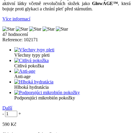
aktivní látky včetně revolučních složek jako
GlowAGE™
, která
bojuje proti glykaci a chrání pleť před stárnutím.
Více informací
47 hodnocení
Reference:
102171
Všechny typy pleti
Citlivá pokožka
Anti-age
Hlboká hydratácia
Podporujúci mikrobión pokožky
Další
-
+
590 Kč