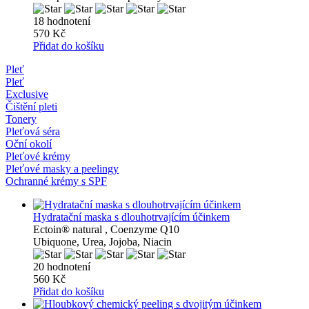
18 hodnotení
570 Kč
Přidat do košíku
Pleť
Pleť
Exclusive
Čištění pleti
Tonery
Pleťová séra
Oční okolí
Pleťové krémy
Pleťové masky a peelingy
Ochranné krémy s SPF
Hydratační maska ​​s dlouhotrvajícím účinkem
Ectoin® natural , Coenzyme Q10
Ubiquone, Urea, Jojoba, Niacin
20 hodnotení
560 Kč
Přidat do košíku