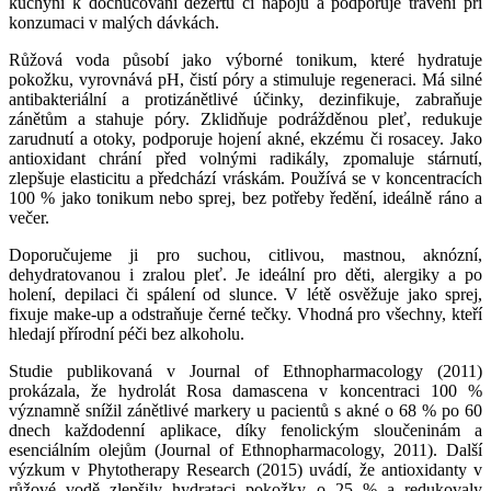
kuchyni k dochucování dezertů či nápojů a podporuje trávení při
konzumaci v malých dávkách.
Růžová voda působí jako výborné tonikum, které hydratuje
pokožku, vyrovnává pH, čistí póry a stimuluje regeneraci. Má silné
antibakteriální a protizánětlivé účinky, dezinfikuje, zabraňuje
zánětům a stahuje póry. Zklidňuje podrážděnou pleť, redukuje
zarudnutí a otoky, podporuje hojení akné, ekzému či rosacey. Jako
antioxidant chrání před volnými radikály, zpomaluje stárnutí,
zlepšuje elasticitu a předchází vráskám. Používá se v koncentracích
100 % jako tonikum nebo sprej, bez potřeby ředění, ideálně ráno a
večer.
Doporučujeme ji pro suchou, citlivou, mastnou, aknózní,
dehydratovanou i zralou pleť. Je ideální pro děti, alergiky a po
holení, depilaci či spálení od slunce. V létě osvěžuje jako sprej,
fixuje make-up a odstraňuje černé tečky. Vhodná pro všechny, kteří
hledají přírodní péči bez alkoholu.
Studie publikovaná v Journal of Ethnopharmacology (2011)
prokázala, že hydrolát Rosa damascena v koncentraci 100 %
významně snížil zánětlivé markery u pacientů s akné o 68 % po 60
dnech každodenní aplikace, díky fenolickým sloučeninám a
esenciálním olejům (Journal of Ethnopharmacology, 2011). Další
výzkum v Phytotherapy Research (2015) uvádí, že antioxidanty v
růžové vodě zlepšily hydrataci pokožky o 25 % a redukovaly