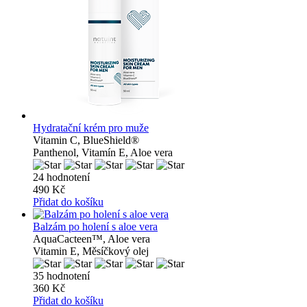
Hydratační krém pro muže
Vitamin C, BlueShield®
Panthenol, Vitamín E, Aloe vera
24 hodnotení
490 Kč
Přidat do košíku
Balzám po holení s aloe vera
AquaCacteen™, Aloe vera
Vitamin E, Měsíčkový olej
35 hodnotení
360 Kč
Přidat do košíku