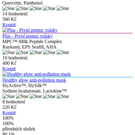
Quercetin, Panthenol
14 hodnotení
560 Kč
Koupit
Plus - První pomoc vrásky
MPC™-Milk Peptide Complex
Raykami, EPS Seafill, AHA
10 hodnotení
490 Kč
Koupit
Healthy glow anti-pollution mask
HyActive™, HySilk™
Sodium hyaluronate, Lactokine™
8 hodnotení
220 Kč
Koupit
100%
100
%
přírodních složek
80,1%