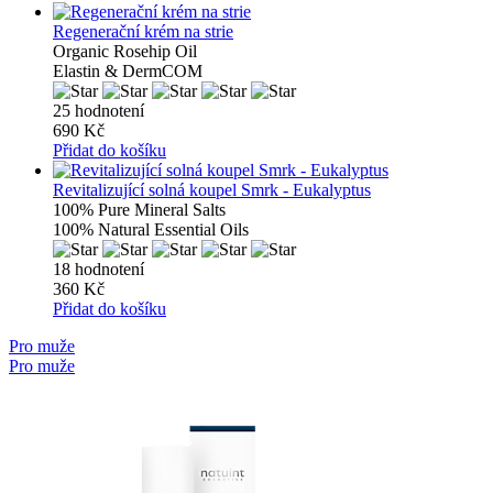
Regenerační krém na strie
Organic Rosehip Oil
Elastin & DermCOM
25 hodnotení
690 Kč
Přidat do košíku
Revitalizující solná koupel Smrk - Eukalyptus
100% Pure Mineral Salts
100% Natural Essential Oils
18 hodnotení
360 Kč
Přidat do košíku
Pro muže
Pro muže