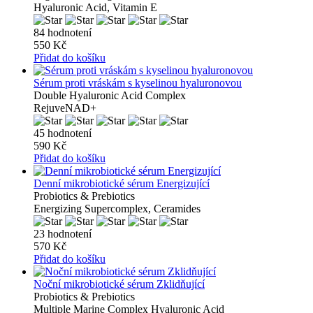
Hyaluronic Acid, Vitamin E
84 hodnotení
550 Kč
Přidat do košíku
Sérum proti vráskám s kyselinou hyaluronovou
Double Hyaluronic Acid Complex
RejuveNAD+
45 hodnotení
590 Kč
Přidat do košíku
Denní mikrobiotické sérum Energizující
Probiotics & Prebiotics
Energizing Supercomplex, Ceramides
23 hodnotení
570 Kč
Přidat do košíku
Noční mikrobiotické sérum Zklidňující
Probiotics & Prebiotics
Multiple Marine Complex Hyaluronic Acid